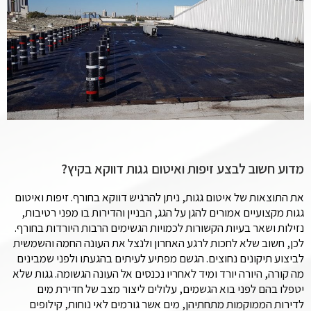
מדוע חשוב לבצע זיפות ואיטום גגות דווקא בקיץ?
את התוצאות של איטום גגות, ניתן להרגיש דווקא בחורף. זיפות ואיטום
גגות מקצועיים אמורים להגן על הגג, הבניין והדירות בו מפני רטיבות,
נזילות ושאר בעיות הקשורות לכמויות הגשימים הרבות היורדות בחורף.
לכן, חשוב שלא לחכות לרגע האחרון ולנצל את העונה החמה והשמשית
לביצוע תיקונים נחוצים. הגשם מפתיע לעיתים בהגעתו ולפני שמבינים
מה קורה, היורה יורד ומיד לאחריו נכנסים אל העונה הגשומה. גגות שלא
יטפלו בהם לפני בוא הגשמים, עלולים ליצור מצב של חדירת מים
לדירות הממוקמות מתחתיהן, מים אשר גורמים לאי נוחות, קילופים